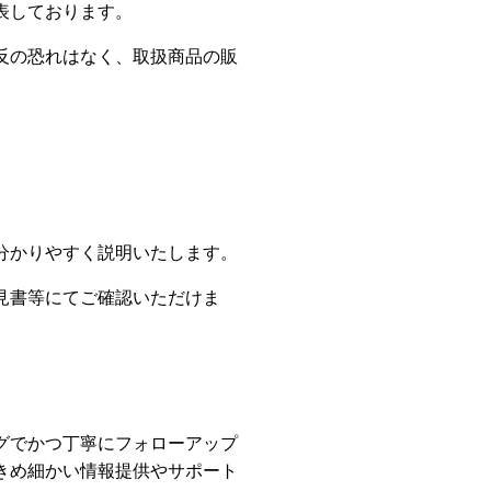
表しております。
反の恐れはなく、取扱商品の販
分かりやすく説明いたします。
見書等にてご確認いただけま
グでかつ丁寧にフォローアップ
きめ細かい情報提供やサポート