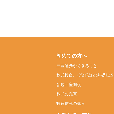
初めての方へ
三豊証券ができること
株式投資、投資信託の
基礎知識
新規口座開設
株式の売買
投資信託の購入