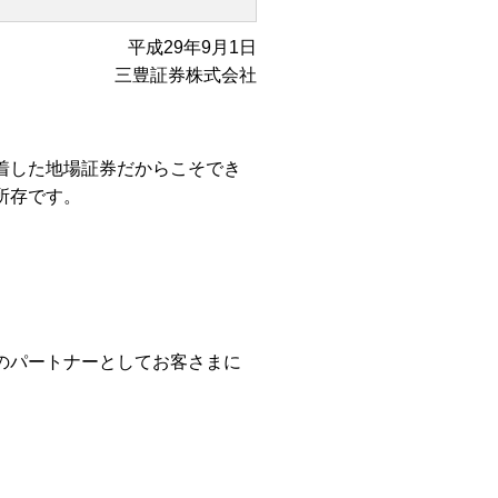
平成29年9月1日
三豊証券株式会社
着した地場証券だからこそでき
所存です。
のパートナーとしてお客さまに