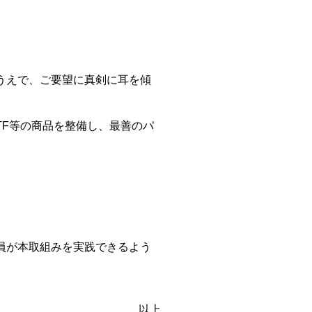
うえで、ご要望に真剣に耳を傾
TF等の商品を整備し、最善のパ
員が本取組みを実践できるよう
以上