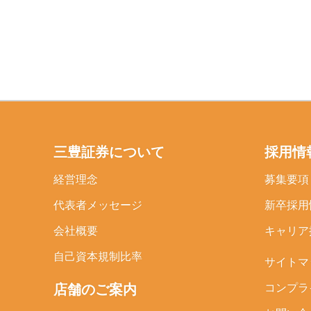
三豊証券について
採用情
経営理念
募集要項
代表者メッセージ
新卒採用
会社概要
キャリア
自己資本規制比率
サイトマ
店舗のご案内
コンプラ