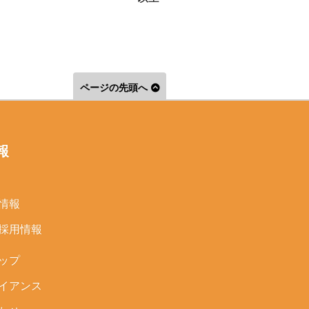
ページの先頭へ
報
情報
採用情報
ップ
イアンス