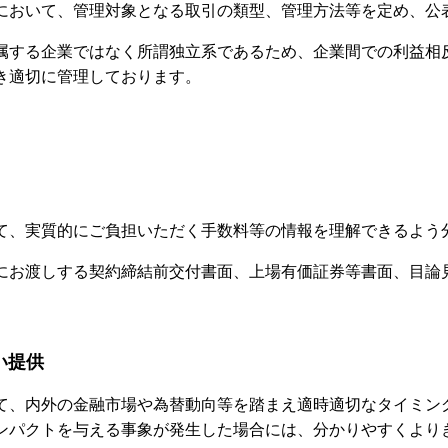
において、管理対象となる取引の類型、管理方法等を定め、公
属する企業ではなく所謂独立系であるため、企業間での利益相
き適切に管理しております。
て、実質的にご負担いただく手数料等の情報を理解できるよう
にお渡しする契約締結前交付書面、上場有価証券等書面、目論
い提供
て、内外の金融市場や為替動向等を踏まえ適時適切なタイミン
ンパクトを与える事象が発生した場合には、分かりやすくより