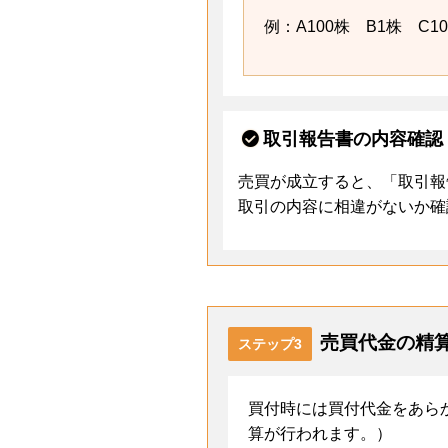
例：A100株 B1株 C1
取引報告書の内容確認
売買が成立すると、「取引報
取引の内容に相違がないか確
売買代金の精
ステップ3
買付時には買付代金をあら
算が行われます。）