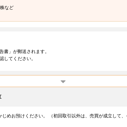
0株など
告書」が郵送されます。
認してください。
算
かじめお預けください。 （初回取引以外は、売買が成立して、