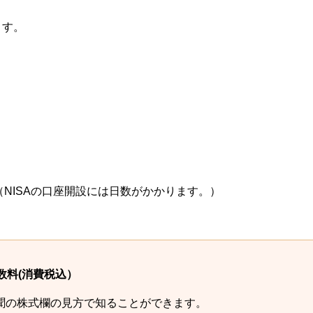
ます。
 （NISAの口座開設には日数がかかります。）
数料(消費税込）
聞の株式欄の見方で知ることができます。