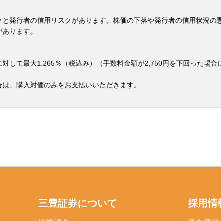
クと発行者の信用リスクがあります。株価の下落や発行者の信用状況の
があります。
して最大1.265％（税込み）（手数料金額が2,750円を下回った場合に
合は、購入対価のみをお支払いいただきます。
三豊証券について
採用情