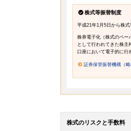
株式等振替制度
平成21年1月5日から株
株券電子化（株式のペー
として行われてきた株主
口座において電子的に行
証券保管振替機構（略
株式のリスクと手数料