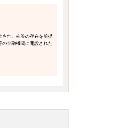
止され、株券の存在を前提
等の金融機関に開設された