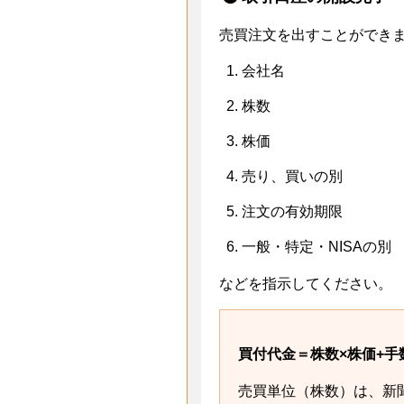
売買注文を出すことができ
会社名
株数
株価
売り、買いの別
注文の有効期限
一般・特定・NISAの別
などを指示してください。
買付代金＝株数×株価+手
売買単位（株数）は、新