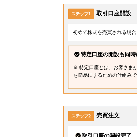
取引口座開設
ステップ1
初めて株式を売買される場合
特定口座の開設も同時
※ 特定口座とは、お客さま
を簡易にするための仕組みで
売買注文
ステップ2
取引口座の開設完了