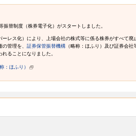
式等振替制度（株券電子化）がスタートしました。
パーレス化）により、上場会社の株式等に係る株券がすべて廃
権の管理を、
証券保管振替機構
（略称：ほふり）及び証券会社
われることになりました。
称：ほふり）