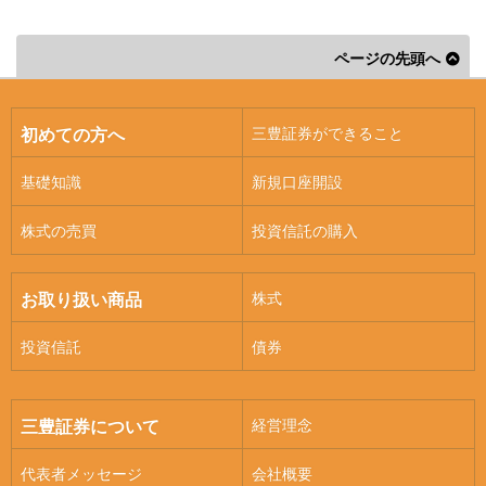
ページの先頭へ
三豊証券ができること
初めての方へ
基礎知識
新規口座開設
株式の売買
投資信託の購入
株式
お取り扱い商品
投資信託
債券
経営理念
三豊証券について
代表者メッセージ
会社概要