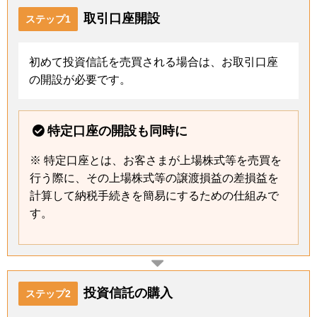
取引口座開設
ステップ1
初めて投資信託を売買される場合は、お取引口座
の開設が必要です。
特定口座の開設も同時に
※ 特定口座とは、お客さまが上場株式等を売買を
行う際に、その上場株式等の譲渡損益の差損益を
計算して納税手続きを簡易にするための仕組みで
す。
投資信託の購入
ステップ2