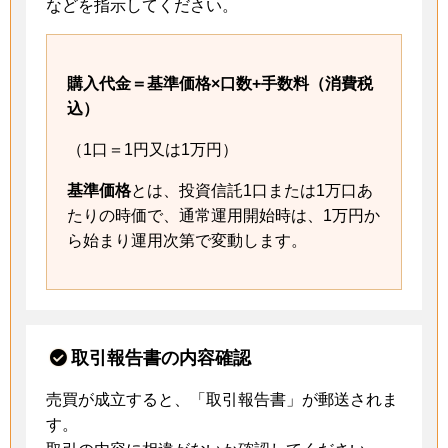
などを指示してください。
購入代金＝基準価格×口数+手数料（消費税
込）
（1口＝1円又は1万円）
基準価格
とは、投資信託1口または1万口あ
たりの時価で、通常運用開始時は、1万円か
ら始まり運用次第で変動します。
取引報告書の内容確認
売買が成立すると、「取引報告書」が郵送されま
す。