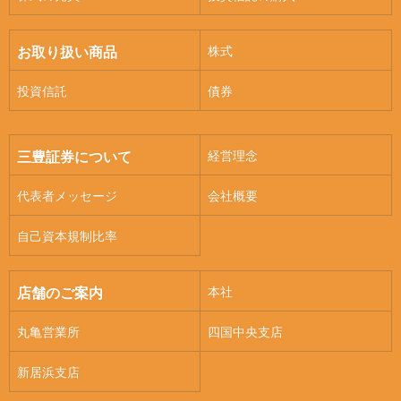
株式
お取り扱い商品
投資信託
債券
経営理念
三豊証券について
代表者メッセージ
会社概要
自己資本規制比率
本社
店舗のご案内
丸亀営業所
四国中央支店
新居浜支店