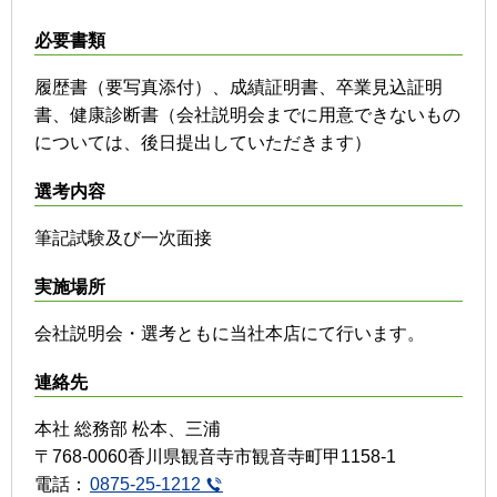
必要書類
履歴書（要写真添付）、成績証明書、卒業見込証明
書、健康診断書（会社説明会までに用意できないもの
については、後日提出していただきます）
選考内容
筆記試験及び一次面接
実施場所
会社説明会・選考ともに当社本店にて行います。
連絡先
本社 総務部 松本、三浦
〒768-0060香川県観音寺市観音寺町甲1158-1
電話：
0875-25-1212