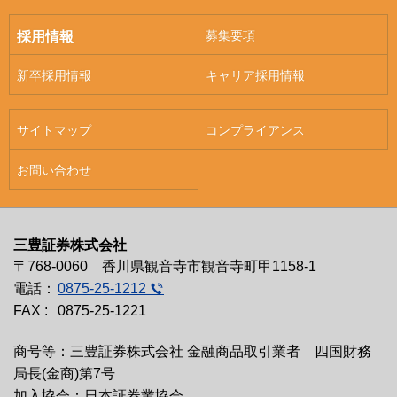
募集要項
採用情報
新卒採用情報
キャリア採用情報
サイトマップ
コンプライアンス
お問い合わせ
三豊証券株式会社
〒768-0060 香川県観音寺市観音寺町甲1158-1
電話：
0875-25-1212
FAX :
0875-25-1221
商号等：三豊証券株式会社 金融商品取引業者 四国財務
局長(金商)第7号
加入協会：日本証券業協会