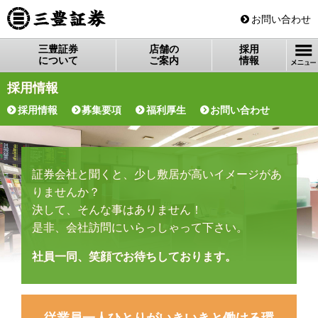
三豊証券
お問い合わせ
三豊証券
店舗の
採用
について
ご案内
情報
採用情報
採用情報
募集要項
福利厚生
お問い合わせ
証券会社と聞くと、少し敷居が高いイメージがあ
りませんか？
決して、そんな事はありません！
是非、会社訪問にいらっしゃって下さい。
社員一同、笑顔でお待ちしております。
従業員一人ひとりがいきいきと働ける環