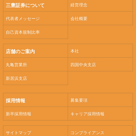
経営理念
三豊証券について
代表者メッセージ
会社概要
自己資本規制比率
本社
店舗のご案内
丸亀営業所
四国中央支店
新居浜支店
募集要項
採用情報
新卒採用情報
キャリア採用情報
サイトマップ
コンプライアンス