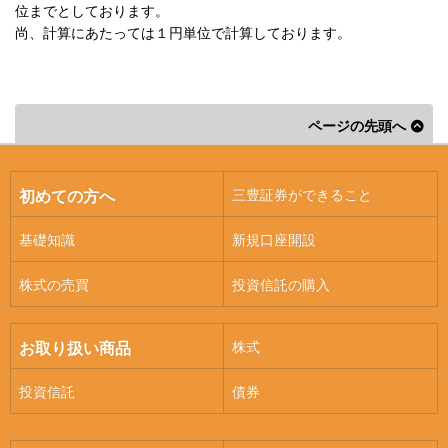
位までとしております。
尚、計算にあたっては１円単位で計算しております。
ページの先頭へ
三豊証券ができること
初めての方へ
基礎知識
新規口座開設
株式の売買
投資信託の購入
株式
お取り扱い商品
投資信託
債券