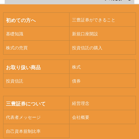
三豊証券ができること
初めての方へ
基礎知識
新規口座開設
株式の売買
投資信託の購入
株式
お取り扱い商品
投資信託
債券
経営理念
三豊証券について
代表者メッセージ
会社概要
自己資本規制比率