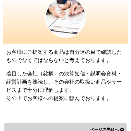
イ
お客様にご提案する商品は自分達の目で確認した
ものでなくてはならないと考えております。
着目した会社（銘柄）の決算短信・説明会資料・
経営計画を熟読し、その会社の取扱い商品やサー
ビスまで十分に理解します。
その上でお客様への提案に臨んでおります。
ページの先頭へ