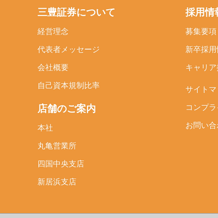
三豊証券について
採用情
経営理念
募集要項
代表者メッセージ
新卒採用
会社概要
キャリア
自己資本規制比率
サイトマ
店舗のご案内
コンプラ
お問い合
本社
丸亀営業所
四国中央支店
新居浜支店