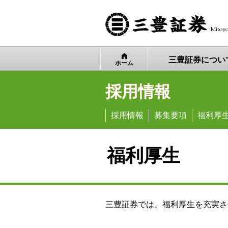
Mitoyo
三豊証券
につい
ホーム
採用情報
採用情報
募集要項
福利厚
福利厚生
三豊証券では、福利厚生を充実さ