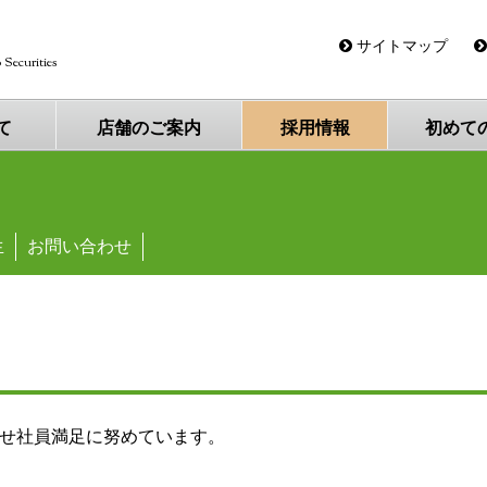
三豊証券
サイトマップ
 Securities
て
店舗の
ご案内
採用
情報
初めて
生
お問い合わせ
せ社員満足に努めています。