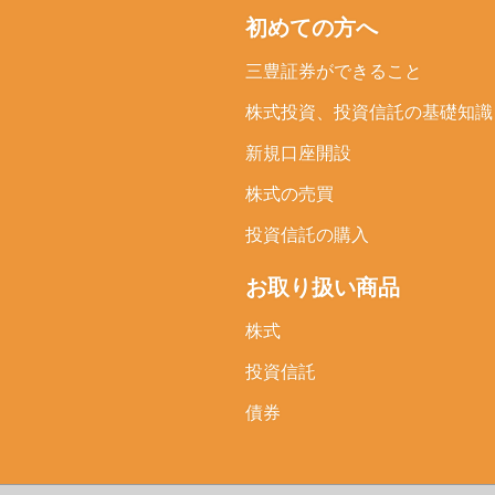
初めての方へ
三豊証券ができること
株式投資、投資信託の
基礎知識
新規口座開設
株式の売買
投資信託の購入
お取り扱い商品
株式
投資信託
債券