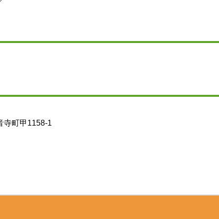
グ
寺町甲1158-1